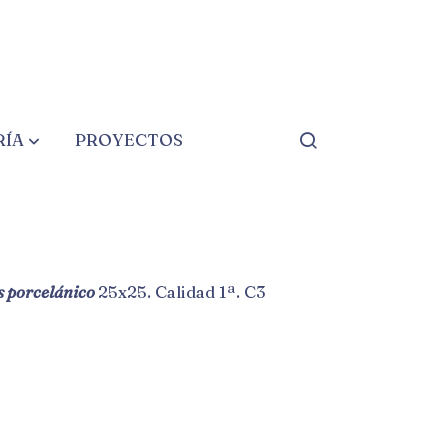
RÍA
PROYECTOS
 25X25 1ª
s porcelánico
25x25. Calidad 1ª. C3