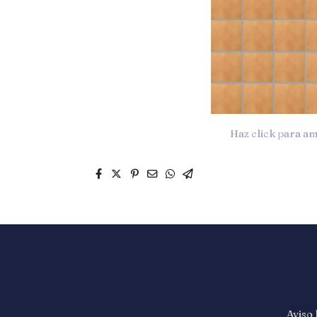
Haz click para am
Aviso 