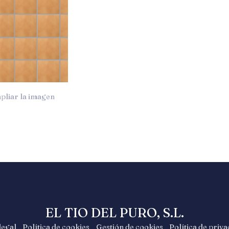
pliar la imagen
EL TIO DEL PURO, S.L.
legal
Política de cookies
Gestión de cookies
Política de priv