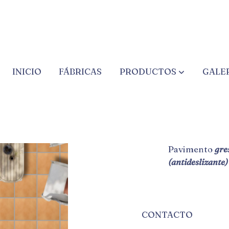
INICIO
FÁBRICAS
PRODUCTOS
GALE
JAVEA
Pavimento
gre
(antideslizante)
CONTACTO