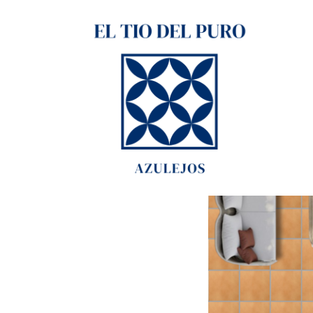
JAVEA 25X25 1ª