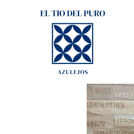
TIGER MIEL 13X66 1ª