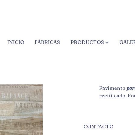
INICIO
FÁBRICAS
PRODUCTOS
GALE
TIGER
Pavimento
por
rectificado. F
CONTACTO