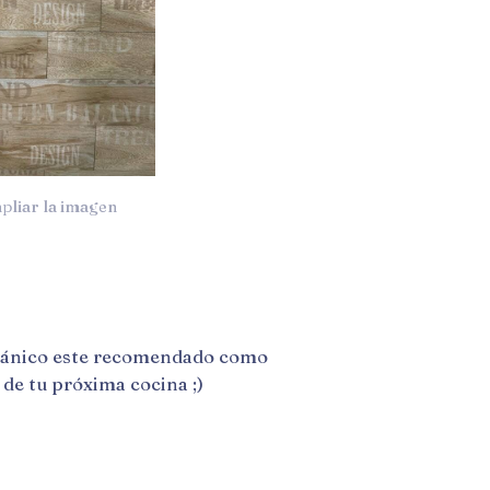
pliar la imagen
nico este recomendado como
 de tu próxima cocina ;)