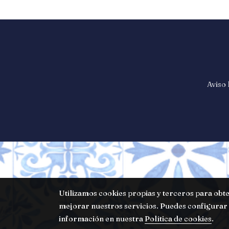
Aviso 
Utilizamos cookies propias y terceros para obte
mejorar nuestros servicios. Puedes configurar 
información en nuestra
Política de cookies
.